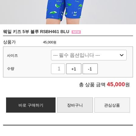
웨일 키즈 5부 블루 RSBH461 BLU
상품가
45,000원
사이즈
수량
+1
-1
45,000
총 상품 금액
원
바로 구매하기
장바구니
관심상품