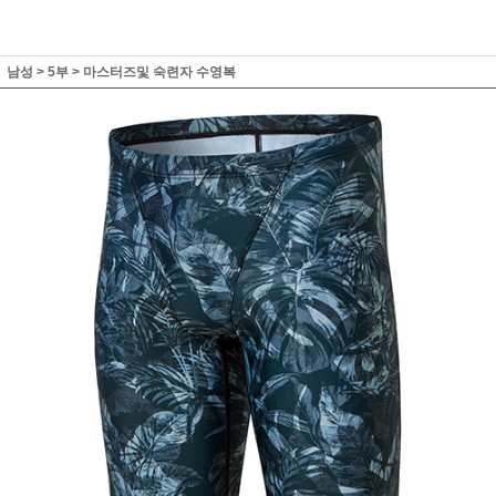
남성
>
5부
>
마스터즈및 숙련자 수영복