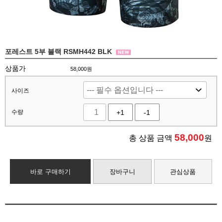
포레스트 5부 블랙 RSMH442 BLK
상품가
58,000원
사이즈
수량
+1
-1
58,000
총 상품 금액
원
바로 구매하기
장바구니
관심상품