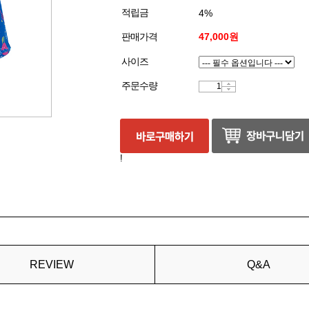
적립금
4%
판매가격
47,000원
사이즈
주문수량
!
REVIEW
Q&A