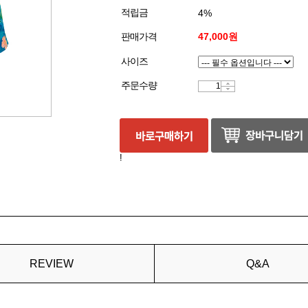
적립금
4%
판매가격
47,000원
사이즈
주문수량
!
REVIEW
Q&A