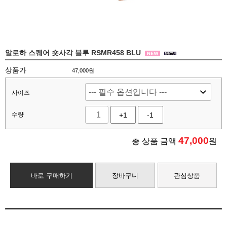
알로하 스퀘어 숏사각 블루 RSMR458 BLU
상품가
47,000원
사이즈
수량
+1
-1
47,000
총 상품 금액
원
바로 구매하기
장바구니
관심상품