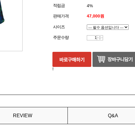
적립금
4%
판매가격
47,000원
사이즈
주문수량
!
REVIEW
Q&A