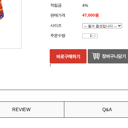
적립금
4%
판매가격
47,000원
사이즈
주문수량
!
REVIEW
Q&A