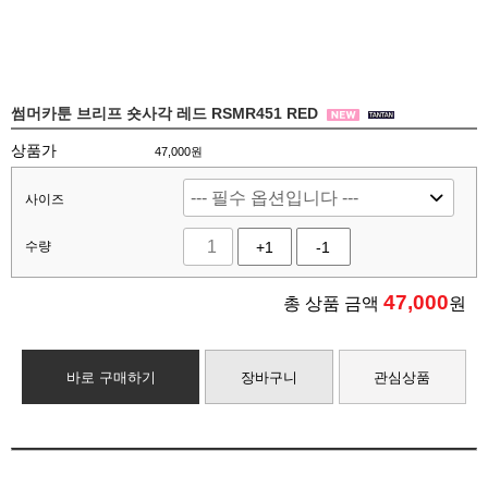
썸머카툰 브리프 숏사각 레드 RSMR451 RED
상품가
47,000원
사이즈
수량
+1
-1
47,000
총 상품 금액
원
바로 구매하기
장바구니
관심상품