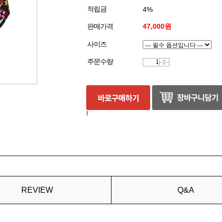
적립금
4%
판매가격
47,000원
사이즈
주문수량
!
REVIEW
Q&A