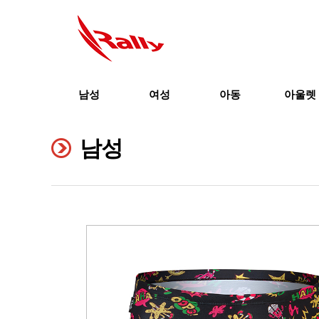
남성
여성
아동
아울렛
남성