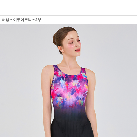
여성
>
아쿠아로빅
>
3부