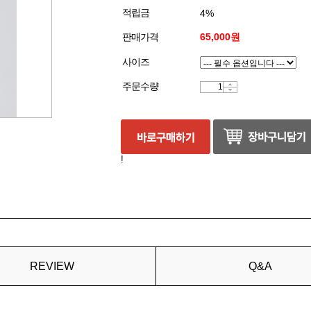
적립금
4%
판매가격
65,000원
사이즈
주문수량
!
REVIEW
Q&A