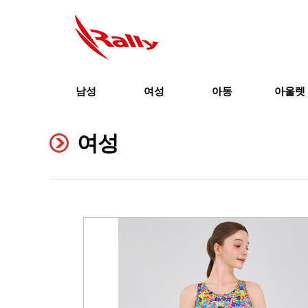
남성
여성
아동
아울렛
여성