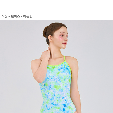
여성
>
원피스
>
미들컷