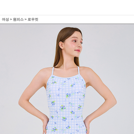
여성
>
원피스
>
로우컷