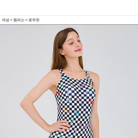
여성
>
원피스
>
로우컷