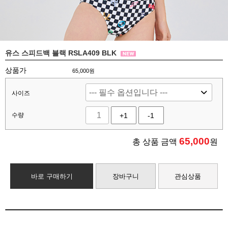
유스 스피드백 블랙 RSLA409 BLK
상품가
65,000원
사이즈
수량
+1
-1
65,000
총 상품 금액
원
바로 구매하기
장바구니
관심상품