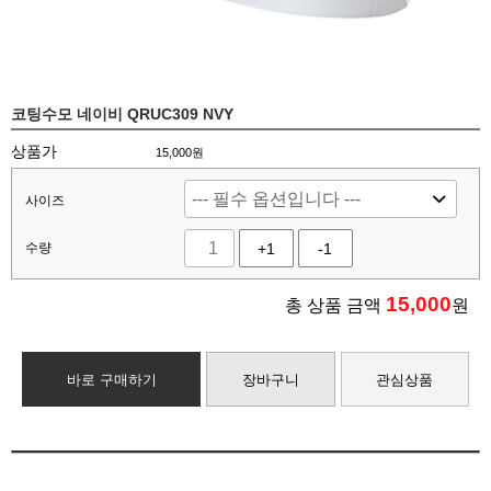
코팅수모 네이비 QRUC309 NVY
상품가
15,000원
사이즈
수량
+1
-1
15,000
총 상품 금액
원
바로 구매하기
장바구니
관심상품