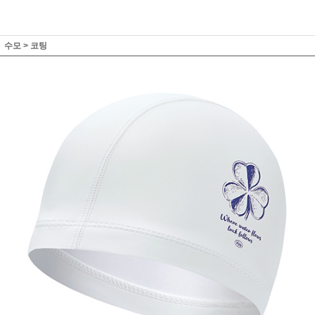
수모
>
코팅