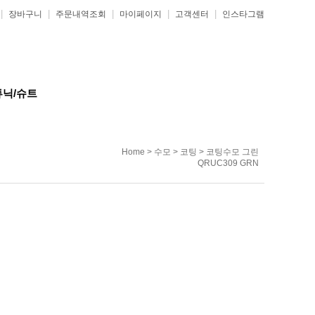
|
|
|
|
|
장바구니
주문내역조회
마이페이지
고객센터
인스타그램
튜닉/슈트
Home
>
수모
>
코팅
> 코팅수모 그린
QRUC309 GRN