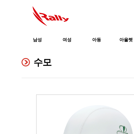
남성
여성
아동
아울렛
수모