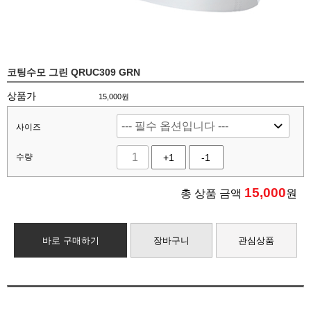
코팅수모 그린 QRUC309 GRN
상품가
15,000원
사이즈
수량
+1
-1
15,000
총 상품 금액
원
바로 구매하기
장바구니
관심상품