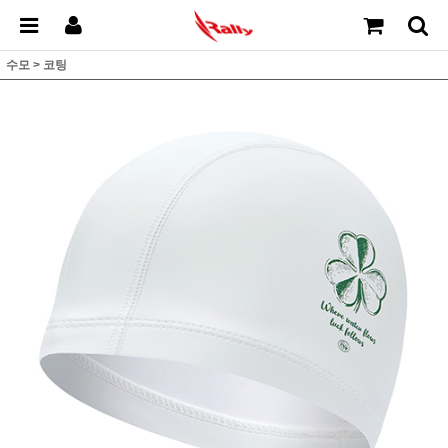
수모
>
코팅