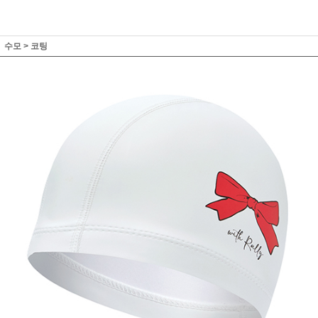
수모
>
코팅