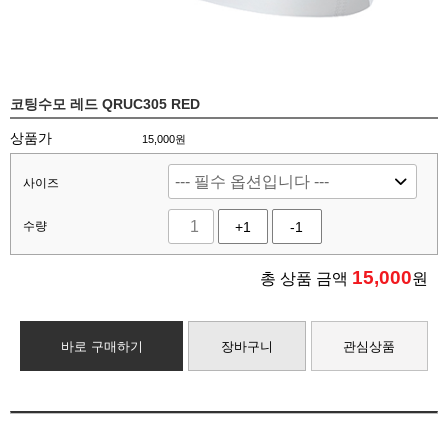
코팅수모 레드 QRUC305 RED
상품가
15,000원
사이즈
수량
+1
-1
15,000
총 상품 금액
원
바로 구매하기
장바구니
관심상품