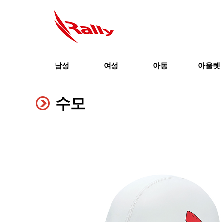
남성
여성
아동
아울렛
수모