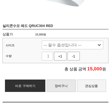
실리콘수모 레드 QRUC304 RED
상품가
15,000원
사이즈
수량
+1
-1
15,000
총 상품 금액
원
바로 구매하기
장바구니
관심상품