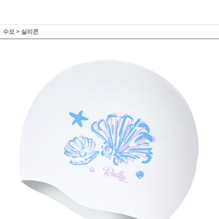
수모
>
실리콘