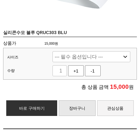
실리콘수모 블루 QRUC303 BLU
상품가
15,000원
사이즈
수량
+1
-1
15,000
총 상품 금액
원
바로 구매하기
장바구니
관심상품