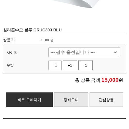
실리콘수모 블루 QRUC303 BLU
상품가
15,000원
사이즈
수량
+1
-1
15,000
총 상품 금액
원
바로 구매하기
장바구니
관심상품