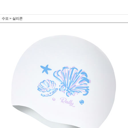
수모
>
실리콘