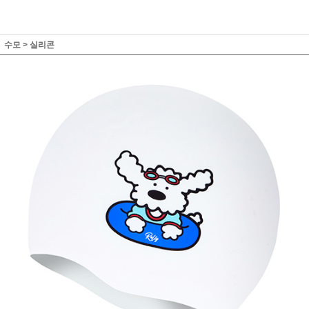
수모
>
실리콘