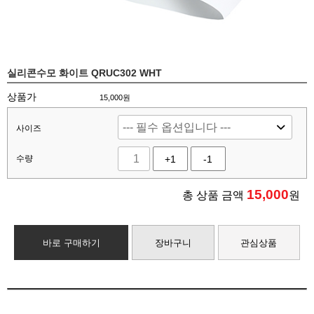
실리콘수모 화이트 QRUC302 WHT
상품가
15,000원
사이즈
수량
+1
-1
15,000
총 상품 금액
원
바로 구매하기
장바구니
관심상품