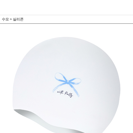
수모
>
실리콘