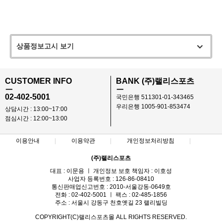
상품정보고시 보기
CUSTOMER INFO
BANK (주)랠리스포츠
ㅡ
ㅡ
02-402-5001
국민은행 511301-01-343465
우리은행 1005-901-853474
상담시간 : 13:00~17:00
점심시간 : 12:00~13:00
이용안내
이용약관
개인정보처리방침
(주)랠리스포츠
대표 : 이문용 ㅣ 개인정보 보호 책임자 : 이호성
사업자 등록번호 : 126-86-08410
통신판매업신고번호 : 2010-서울강동-0649호
전화 : 02-402-5001 ㅣ 팩스 : 02-485-1856
주소 : 서울시 강동구 천호옛길 23 랠리빌딩
COPYRIGHT(C)랠리스포츠몰 ALL RIGHTS RESERVED.