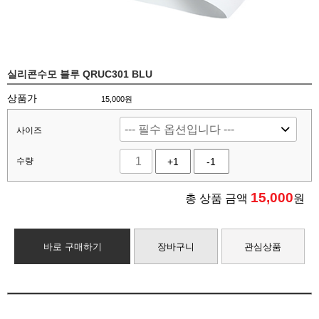
실리콘수모 블루 QRUC301 BLU
상품가
15,000원
사이즈
수량
+1
-1
15,000
총 상품 금액
원
바로 구매하기
장바구니
관심상품