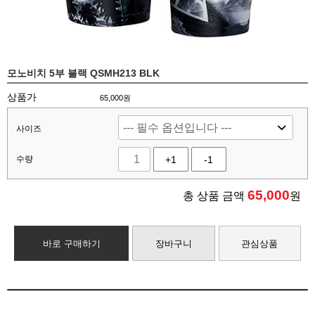
모노비치 5부 블랙 QSMH213 BLK
상품가
65,000원
사이즈
수량
+1
-1
65,000
총 상품 금액
원
바로 구매하기
장바구니
관심상품