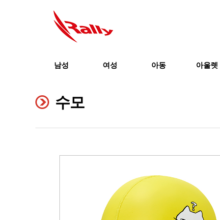
남성
여성
아동
아울렛
수모