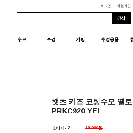
|
로그인
회원가입
수모
수경
가방
수영용품
캣츠 키즈 코팅수모 옐
PRKC920 YEL
소비자가격
19,000원