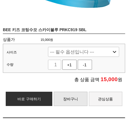
BEE 키즈 코팅수모 스카이블루 PRKC919 SBL
상품가
15,000원
사이즈
수량
+1
-1
15,000
총 상품 금액
원
바로 구매하기
장바구니
관심상품