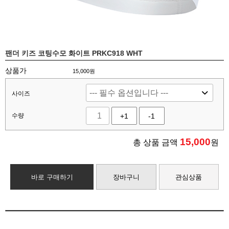
팬더 키즈 코팅수모 화이트 PRKC918 WHT
상품가
15,000원
사이즈
수량
+1
-1
15,000
총 상품 금액
원
바로 구매하기
장바구니
관심상품