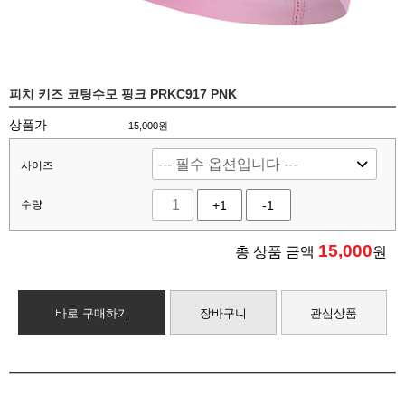
피치 키즈 코팅수모 핑크 PRKC917 PNK
상품가
15,000원
사이즈
수량
+1
-1
15,000
총 상품 금액
원
바로 구매하기
장바구니
관심상품