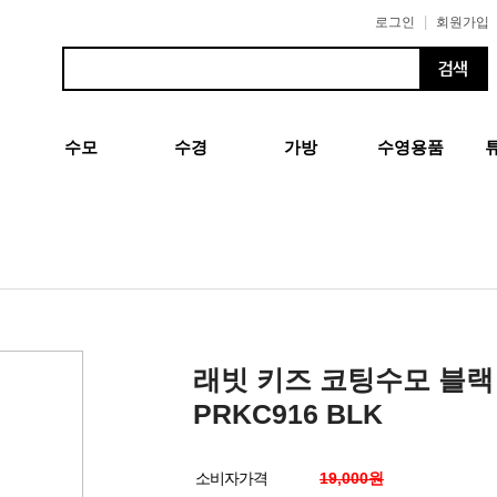
|
로그인
회원가입
수모
수경
가방
수영용품
래빗 키즈 코팅수모 블랙
PRKC916 BLK
소비자가격
19,000원