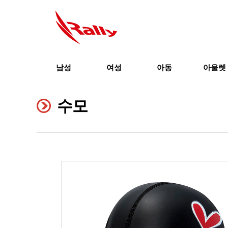
남성
여성
아동
아울렛
수모