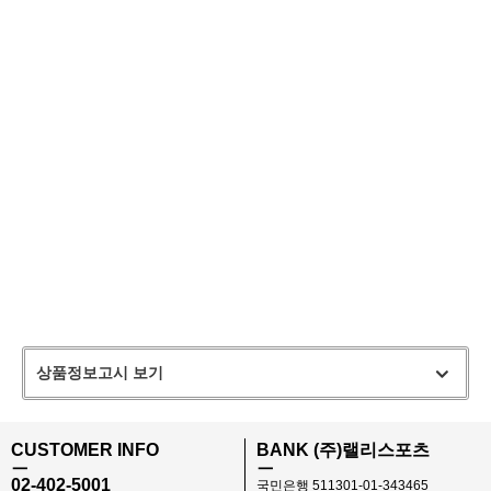
상품정보고시 보기
CUSTOMER INFO
BANK (주)랠리스포츠
ㅡ
ㅡ
02-402-5001
국민은행 511301-01-343465