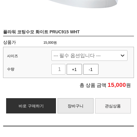
플라워 코팅수모 화이트 PRUC915 WHT
상품가
15,000원
사이즈
수량
+1
-1
15,000
총 상품 금액
원
바로 구매하기
장바구니
관심상품