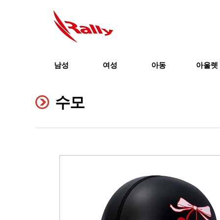
남성
여성
아동
아울렛
수모