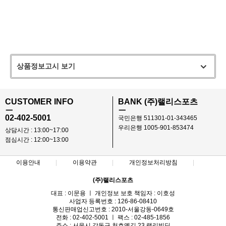
상품정보고시 보기
CUSTOMER INFO
BANK (주)랠리스포츠
ㅡ
ㅡ
02-402-5001
국민은행 511301-01-343465
우리은행 1005-901-853474
상담시간 : 13:00~17:00
점심시간 : 12:00~13:00
이용안내
이용약관
개인정보처리방침
(주)랠리스포츠
대표 : 이문용 ㅣ 개인정보 보호 책임자 : 이호성
사업자 등록번호 : 126-86-08410
통신판매업신고번호 : 2010-서울강동-0649호
전화 : 02-402-5001 ㅣ 팩스 : 02-485-1856
주소 : 서울시 강동구 천호옛길 23 랠리빌딩