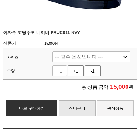
야자수 코팅수모 네이비 PRUC911 NVY
상품가
15,000원
사이즈
수량
+1
-1
15,000
총 상품 금액
원
바로 구매하기
장바구니
관심상품