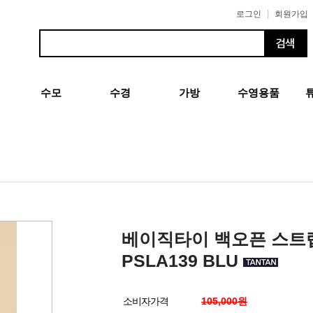
|
로그인
회원가입
수모
수경
가방
수영용품
베이직타이 백오픈 스트
PSLA139 BLU
소비자가격
105,000원