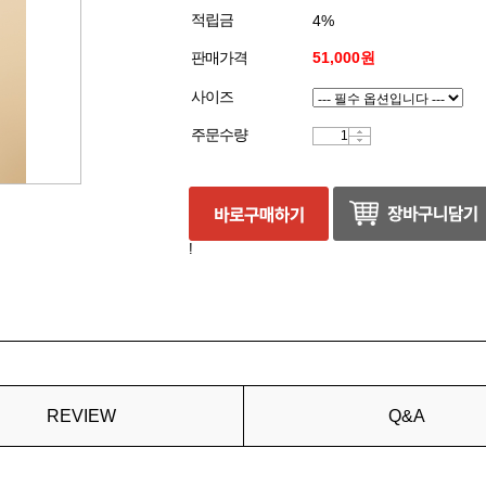
적립금
4%
판매가격
51,000원
사이즈
주문수량
!
REVIEW
Q&A