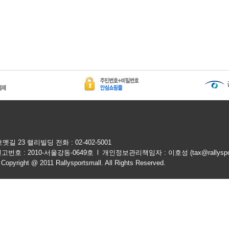
 23 랠리빌딩 전화 : 02-402-5001
번호 : 2010-서울강동-0649호
l
개인정보관리책임자 : 이호성 (
tax@rallyspo
11 Rallysportsmall. All Rights Reserved.