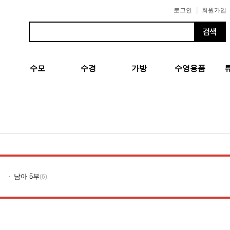
|
로그인
회원가입
수모
수경
가방
수영용품
남아 5부
(6)